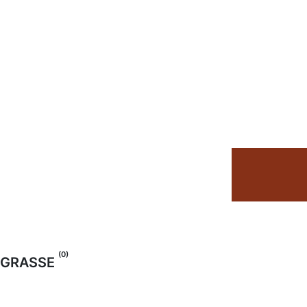
(0)
GRASSE
TOUT
ACHAT
LOCATION LONGUE DURÉE