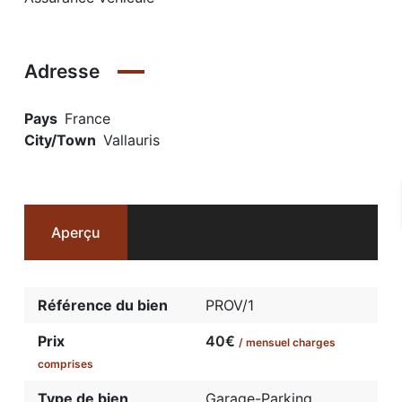
Adresse
Pays
France
City/Town
Vallauris
Aperçu
Référence du bien
PROV/1
Prix
40€
/ mensuel charges
comprises
Type de bien
Garage-Parking