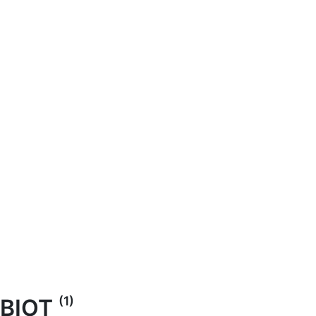
(1)
BIOT