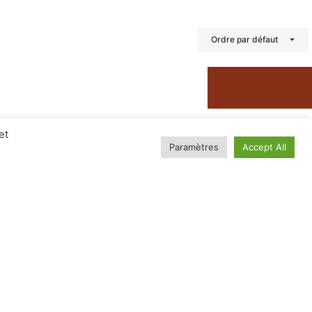
Ordre par défaut
et
Paramètres
Accept All