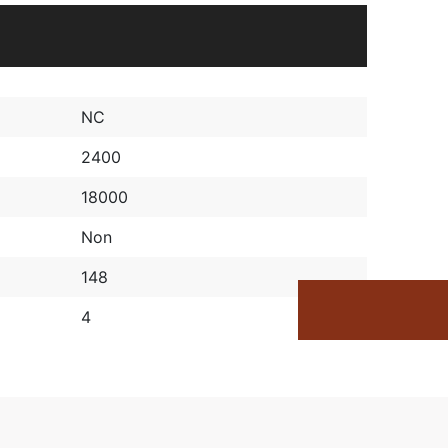
NC
2400
18000
Non
148
4