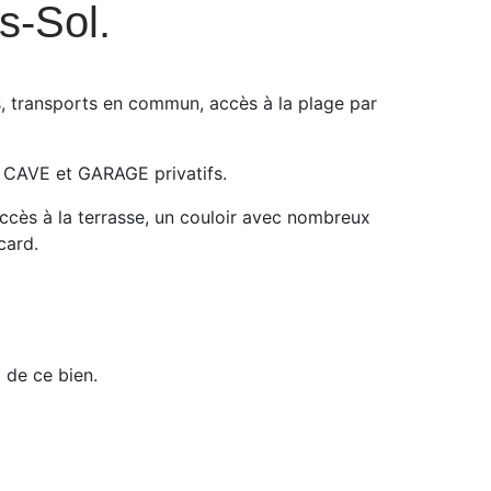
s-Sol.
és, transports en commun, accès à la plage par
 CAVE et GARAGE privatifs.
cès à la terrasse, un couloir avec nombreux
card.
 de ce bien.