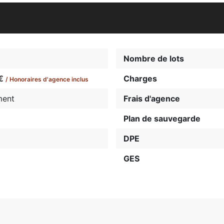
P
Nombre de lots
0€
Charges
/ Honoraires d'agence inclus
ment
Frais d'agence
Plan de sauvegarde
DPE
GES