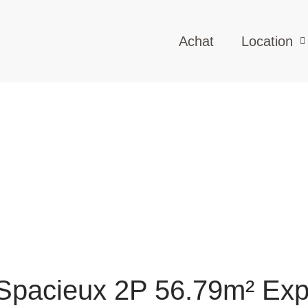
Achat
Location
pacieux 2P 56.79m² Expo