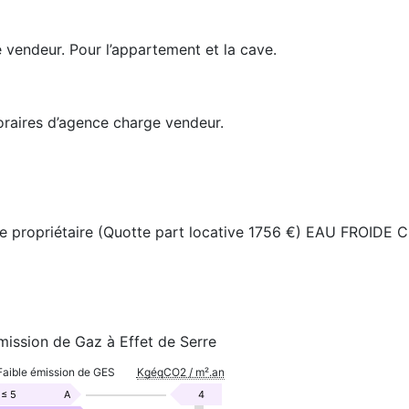
vendeur. Pour l’appartement et la cave.
raires d’agence charge vendeur.
le propriétaire (Quotte part locative 1756 €) EAU FROIDE
mission de Gaz à Effet de Serre
Faible émission de GES
KgéqCO2 / m².an
≤ 5
A
4