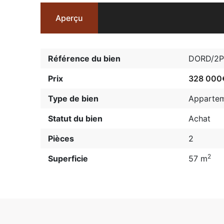
Aperçu
Référence du bien
DORD/2
Prix
328 00
Type de bien
Apparte
Statut du bien
Achat
Pièces
2
2
Superficie
57 m