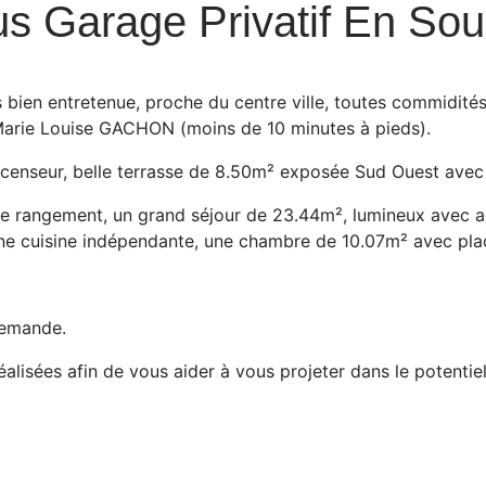
s Garage Privatif En Sou
s bien entretenue, proche du centre ville, toutes commidit
 Marie Louise GACHON (moins de 10 minutes à pieds).
censeur, belle terrasse de 8.50m² exposée Sud Ouest avec
e rangement, un grand séjour de 23.44m², lumineux avec ac
une cuisine indépendante, une chambre de 10.07m² avec pla
demande.
lisées afin de vous aider à vous projeter dans le potentiel