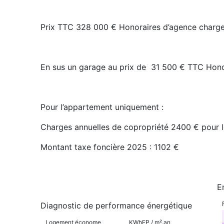
Prix TTC 328 000 € Honoraires d’agence charge 
En sus un garage au prix de 31 500 € TTC Hono
Pour l’appartement uniquement :
Charges annuelles de copropriété 2400 € pour 
Montant taxe foncière 2025 : 1102 €
E
Diagnostic de performance énergétique
Logement économe
KWhEP / m².an