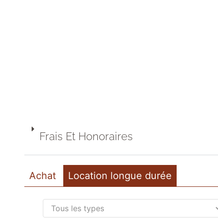
Frais Et Honoraires
Achat
Location longue durée